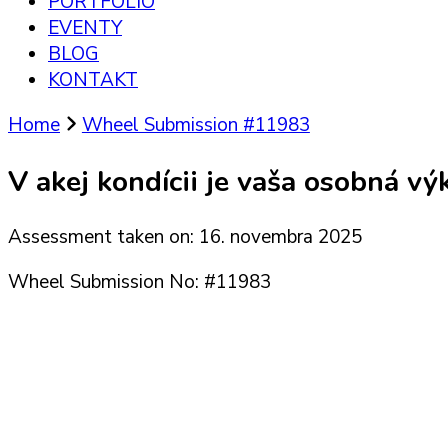
PORTFÓLIO
EVENTY
BLOG
KONTAKT
Home
Wheel Submission #11983
V akej kondícii je vaša osobná v
Assessment taken on:
16. novembra 2025
Wheel Submission No: #11983
Ako čítať svoje EXECU