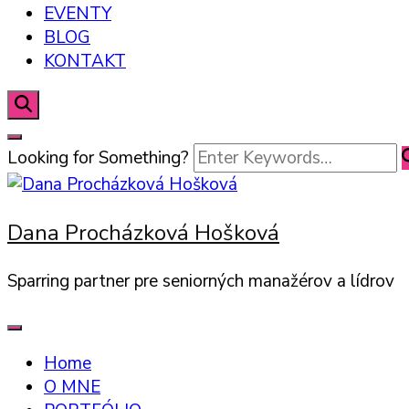
EVENTY
BLOG
KONTAKT
Looking for Something?
Dana Procházková Hošková
Sparring partner pre seniorných manažérov a lídrov
Home
O MNE