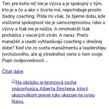
Ten, pre koho nič nie je výzva a je spokojný s tým,
kto je a čo a ako v živote má, nepotrebuje prosím
žiadny coaching. Príde mi však, že žijeme dobu, kde
vnútorná spokojnosť nie je samozrejmosťou, lebo o
výzvy a tlak nie je núdza. A mnohokrát tlak
prichádza z viacerých strán. A naraz. Prečo
manažéri a leadri vyhľadávajú coaching v dnešnej
dobe? Keď ste zo sveta manažmentu a leadershipu
(vrcholového, ale aj stredného) viete o tom svoje.
Popri zodpovednosti …
Čítať ďalej