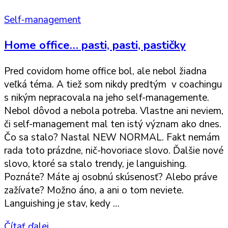
Self-management
Home office… pasti, pasti, pastičky
Pred covidom home office bol, ale nebol žiadna
veľká téma. A tiež som nikdy predtým v coachingu
s nikým nepracovala na jeho self-managemente.
Nebol dôvod a nebola potreba. Vlastne ani neviem,
či self-management mal ten istý význam ako dnes.
Čo sa stalo? Nastal NEW NORMAL. Fakt nemám
rada toto prázdne, nič-hovoriace slovo. Ďalšie nové
slovo, ktoré sa stalo trendy, je languishing.
Poznáte? Máte aj osobnú skúsenosť? Alebo práve
zažívate? Možno áno, a ani o tom neviete.
Languishing je stav, kedy …
Čítať ďalej