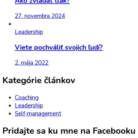
Ako zvládať tlak?
27. novembra 2024
Leadership
Viete pochváliť svojich ľudí?
2. mája 2022
Kategórie článkov
Coaching
Leadership
Self-management
Pridajte sa ku mne na Facebooku