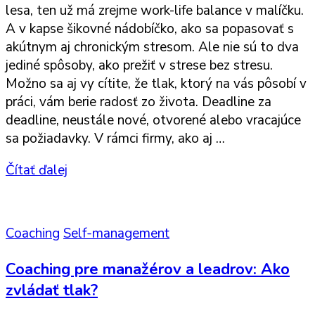
lesa, ten už má zrejme work-life balance v malíčku.
A v kapse šikovné nádobíčko, ako sa popasovať s
akútnym aj chronickým stresom. Ale nie sú to dva
jediné spôsoby, ako prežiť v strese bez stresu.
Možno sa aj vy cítite, že tlak, ktorý na vás pôsobí v
práci, vám berie radosť zo života. Deadline za
deadline, neustále nové, otvorené alebo vracajúce
sa požiadavky. V rámci firmy, ako aj …
Čítať ďalej
Coaching
Self-management
Coaching pre manažérov a leadrov: Ako
zvládať tlak?