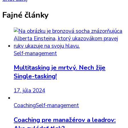
Fajné články
Self-management
Multitasking je mrtvý. Nech žije
Single-tasking!
17. júla 2024
Coaching
Self-management
Coaching pre manažérov a leadrov: