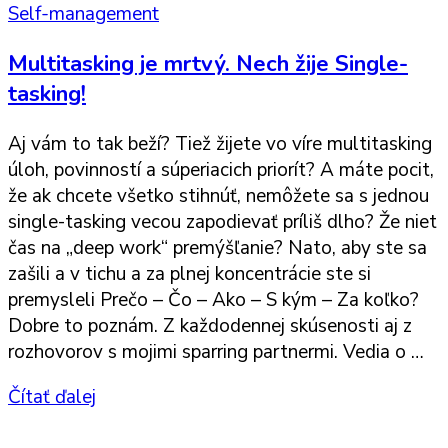
Self-management
Multitasking je mrtvý. Nech žije Single-
tasking!
Aj vám to tak beží? Tiež žijete vo víre multitasking
úloh, povinností a súperiacich priorít? A máte pocit,
že ak chcete všetko stihnúť, nemôžete sa s jednou
single-tasking vecou zapodievať príliš dlho? Že niet
čas na „deep work“ premýšľanie? Nato, aby ste sa
zašili a v tichu a za plnej koncentrácie ste si
premysleli Prečo – Čo – Ako – S kým – Za koľko?
Dobre to poznám. Z každodennej skúsenosti aj z
rozhovorov s mojimi sparring partnermi. Vedia o …
Čítať ďalej