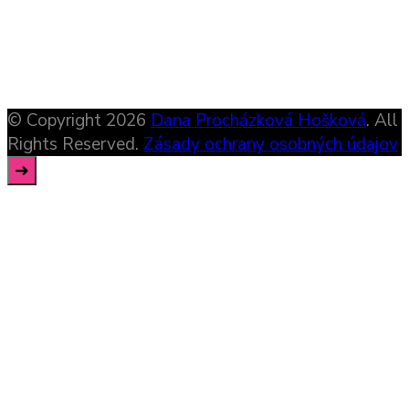
© Copyright 2026
Dana Procházková Hošková
. All
Rights Reserved.
Zásady ochrany osobných údajov
➜