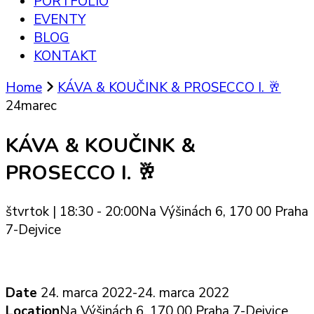
PORTFÓLIO
EVENTY
BLOG
KONTAKT
Home
KÁVA & KOUČINK & PROSECCO I. 🥂
24
marec
KÁVA & KOUČINK &
PROSECCO I. 🥂
štvrtok | 18:30 - 20:00
Na Výšinách 6, 170 00 Praha
7-Dejvice
Date
24. marca 2022
-
24. marca 2022
Location
Na Výšinách 6, 170 00 Praha 7-Dejvice