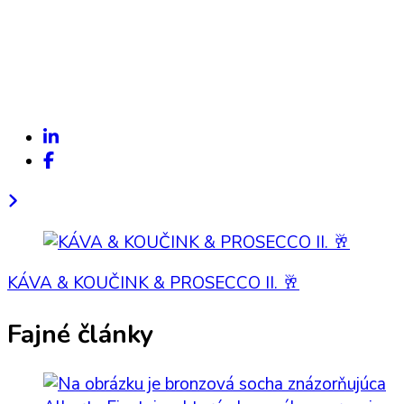
Post
Navigation
KÁVA & KOUČINK & PROSECCO II. 🥂
Fajné články