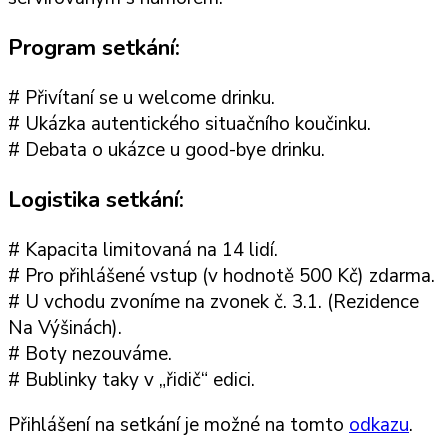
Program setkání:
# Přivítaní se u welcome drinku.
# Ukázka autentického situačního koučinku.
# Debata o ukázce u good-bye drinku.
Logistika setkání:
# Kapacita limitovaná na 14 lidí.
# Pro přihlášené vstup (v hodnotě 500 Kč) zdarma.
# U vchodu zvoníme na zvonek č. 3.1. (Rezidence
Na Výšinách).
# Boty nezouváme.
# Bublinky taky v „řidič“ edici.
Přihlášení na setkání je možné na tomto
odkazu
.