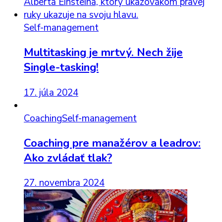
Self-management
Multitasking je mrtvý. Nech žije
Single-tasking!
17. júla 2024
Coaching
Self-management
Coaching pre manažérov a leadrov:
Ako zvládať tlak?
27. novembra 2024